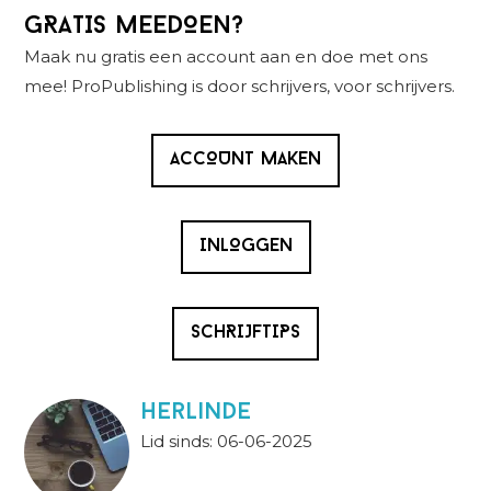
Primaire
GRATIS MEEDOEN?
Sidebar
Maak nu gratis een account aan en doe met ons
mee! ProPublishing is door schrijvers, voor schrijvers.
ACCOUNT MAKEN
INLOGGEN
SCHRIJFTIPS
Herlinde
Lid sinds: 06-06-2025