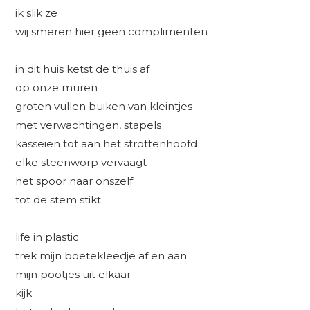
ik slik ze
wij smeren hier geen complimenten
in dit huis ketst de thuis af
op onze muren
groten vullen buiken van kleintjes
met verwachtingen, stapels
kasseien tot aan het strottenhoofd
elke steenworp vervaagt
het spoor naar onszelf
tot de stem stikt
life in plastic
trek mijn boetekleedje af en aan
mijn pootjes uit elkaar
kijk