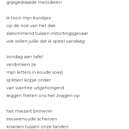
grijsgedraaide melodieën
ik toon mijn kunstjes
op de nok van het dak
slalommend tussen instortingsgevaar
wie willen jullie dat ik speel vandaag
zondag aan tafel
verdrinken ze
mijn letters in koude soep
splitsen kopje onder
van warmte uitgehongerd
leggen frieten ons het zwijgen op
het miezert binnenin
eeuwenoude scherven
knarsen tussen onze tanden