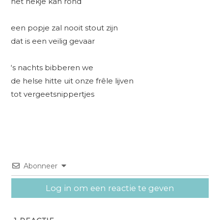
het nekje kan rond
een popje zal nooit stout zijn
dat is een veilig gevaar
‘s nachts bibberen we
de helse hitte uit onze frêle lijven
tot vergeetsnippertjes
Abonneer
Log in om een reactie te geven