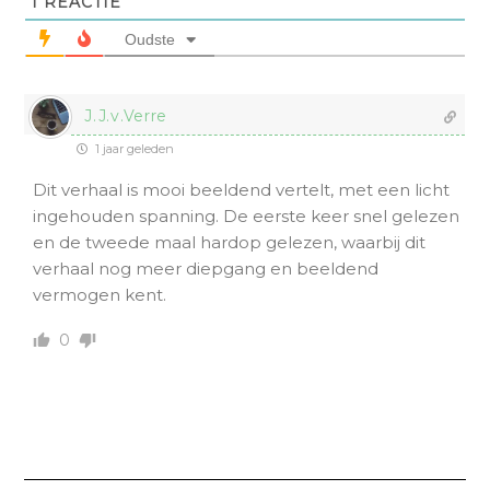
1
REACTIE
Oudste
J.J.v.Verre
1 jaar geleden
Dit verhaal is mooi beeldend vertelt, met een licht
ingehouden spanning. De eerste keer snel gelezen
en de tweede maal hardop gelezen, waarbij dit
verhaal nog meer diepgang en beeldend
vermogen kent.
0