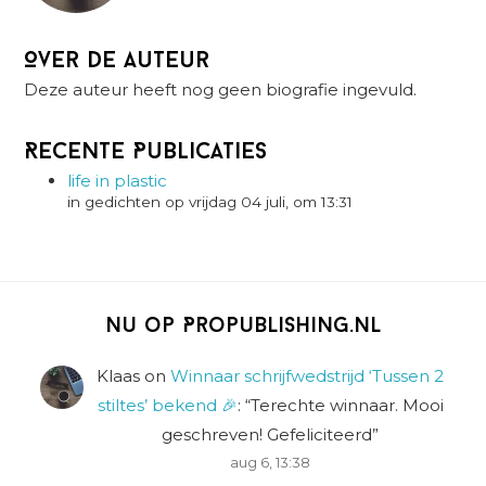
Over de auteur
Deze auteur heeft nog geen biografie ingevuld.
Recente Publicaties
life in plastic
in gedichten op vrijdag 04 juli, om 13:31
Nu op Propublishing.nl
Klaas
on
Winnaar schrijfwedstrijd ‘Tussen 2
stiltes’ bekend 🎉
: “
Terechte winnaar. Mooi
geschreven! Gefeliciteerd
”
aug 6, 13:38