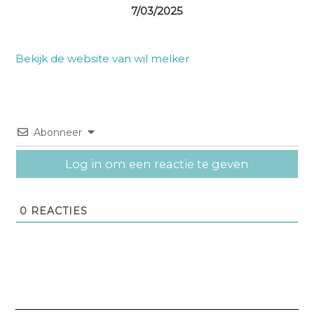
7/03/2025
Bekijk de website van wil melker
Abonneer
Log in om een reactie te geven
0
REACTIES