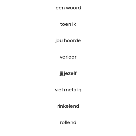
een woord
toen ik
jou hoorde
verloor
jij jezelf
viel metalig
rinkelend
rollend