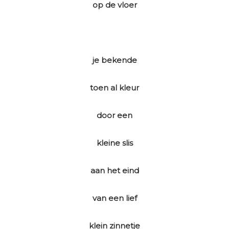
op de vloer
je bekende
toen al kleur
door een
kleine slis
aan het eind
van een lief
klein zinnetje