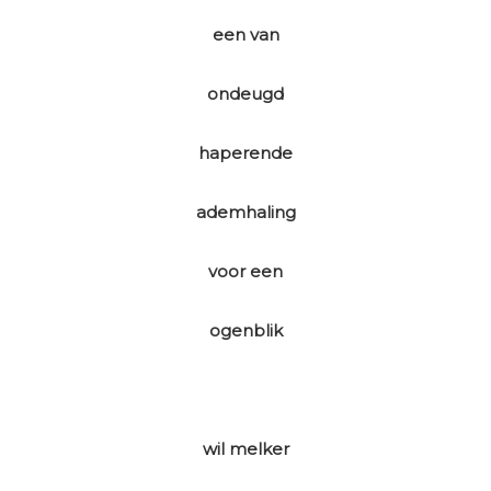
een van
ondeugd
haperende
ademhaling
voor een
ogenblik
wil melker