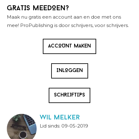
Primaire
GRATIS MEEDOEN?
Sidebar
Maak nu gratis een account aan en doe met ons
mee! ProPublishing is door schrijvers, voor schrijvers.
ACCOUNT MAKEN
INLOGGEN
SCHRIJFTIPS
wil melker
Lid sinds: 09-05-2019