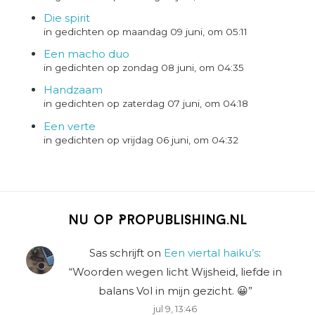
Die spirit
in gedichten op maandag 09 juni, om 05:11
Een macho duo
in gedichten op zondag 08 juni, om 04:35
Handzaam
in gedichten op zaterdag 07 juni, om 04:18
Een verte
in gedichten op vrijdag 06 juni, om 04:32
Nu op Propublishing.nl
Sas schrijft
on
Een viertal haiku’s
:
“
Woorden wegen licht Wijsheid, liefde in
balans Vol in mijn gezicht. 😀
”
jul 9, 13:46