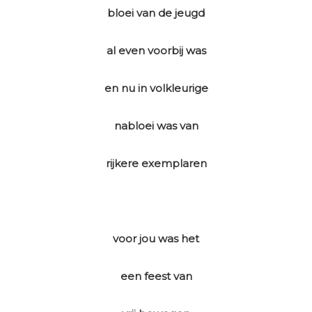
bloei van de jeugd
al even voorbij was
en nu in volkleurige
nabloei was van
rijkere exemplaren
voor jou was het
een feest van