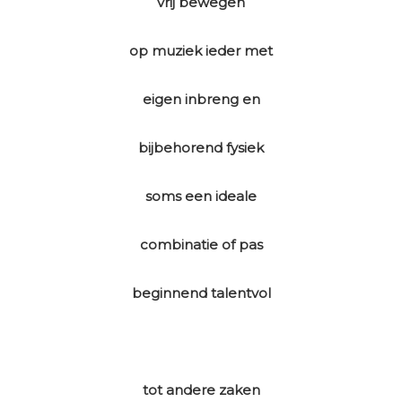
vrij bewegen
op muziek ieder met
eigen inbreng en
bijbehorend fysiek
soms een ideale
combinatie of pas
beginnend talentvol
tot andere zaken