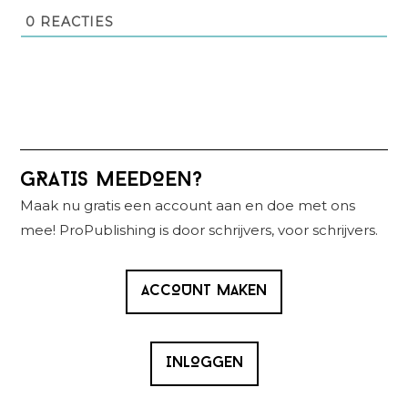
0
REACTIES
Primaire
GRATIS MEEDOEN?
Sidebar
Maak nu gratis een account aan en doe met ons
mee! ProPublishing is door schrijvers, voor schrijvers.
ACCOUNT MAKEN
INLOGGEN