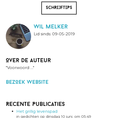
SCHRIJFTIPS
wil melker
Lid sinds: 09-05-2019
Over de auteur
"Voorwoord …"
BezOek website
Recente Publicaties
Het grillig levenspad
in gedichten op dinsdag 10 juni, om 05:49