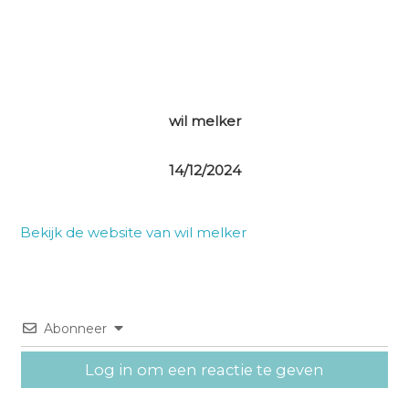
wil melker
14/12/2024
Bekijk de website van wil melker
Abonneer
Log in om een reactie te geven