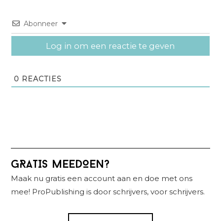
Abonneer
Log in om een reactie te geven
0
REACTIES
Primaire
GRATIS MEEDOEN?
Sidebar
Maak nu gratis een account aan en doe met ons
mee! ProPublishing is door schrijvers, voor schrijvers.