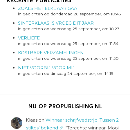
Recente Publicaties
ZOALS HET ELK JAAR GAAT
in gedichten op donderdag 26 september, om 10:45
SINTERKLAAS IS VROEG DIT JAAR
in gedichten op woensdag 25 september, om 18:27
VERLIEFD
in gedichten op woensdag 25 september, om 11:54
KOSTBARE VERZAMELINGEN
in gedichten op woensdag 25 september, om 11:50
NIET VOORBIJ VOOR MIJ
in gedichten op dinsdag 24 september, om 14:19
Nu op Propublishing.nl
Klaas
on
Winnaar schrijfwedstrijd ‘Tussen 2
stiltes’ bekend 🎉
: “
Terechte winnaar. Mooi