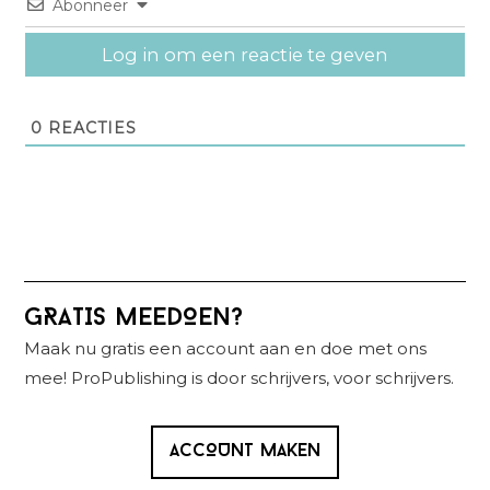
Abonneer
Log in om een reactie te geven
0
REACTIES
Primaire
GRATIS MEEDOEN?
Sidebar
Maak nu gratis een account aan en doe met ons
mee! ProPublishing is door schrijvers, voor schrijvers.
ACCOUNT MAKEN