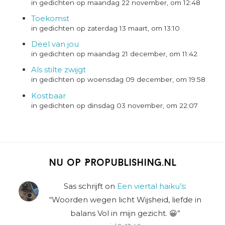
in gedichten op maandag 22 november, om 12:48
Toekomst
in gedichten op zaterdag 13 maart, om 13:10
Deel van jou
in gedichten op maandag 21 december, om 11:42
Als stilte zwijgt
in gedichten op woensdag 09 december, om 19:58
Kostbaar
in gedichten op dinsdag 03 november, om 22:07
Nu op Propublishing.nl
Sas schrijft
on
Een viertal haiku’s
:
“
Woorden wegen licht Wijsheid, liefde in
balans Vol in mijn gezicht. 😀
”