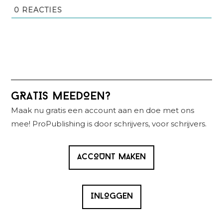
0
REACTIES
Primaire
GRATIS MEEDOEN?
Sidebar
Maak nu gratis een account aan en doe met ons
mee! ProPublishing is door schrijvers, voor schrijvers.
ACCOUNT MAKEN
INLOGGEN