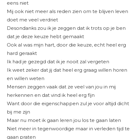
eens niet
Mij ook niet meer als reden zien om te blijven leven
doet me veel verdriet
Desondanks zou ik je zeggen dat ik trots op je ben
dat je deze keuze hebt gemaakt
Ook al was mijn hart, door die keuze, echt heel erg
hard geraakt
Ik had je gezegd dat ik je nooit zal vergeten
Ik weet zeker dat jij dat heel erg graag willen horen
en willen weten
Mensen zeggen vaak dat ze veel van jou in mij
herkennen en dat vind ik heel erg fijn
Want door die eigenschappen zul je voor altijd dicht
bij me zijn
Maar nu moet ik gaan leren jou los te gaan laten
Niet meer in tegenwoordige maar in verleden tijd te
gaan praten