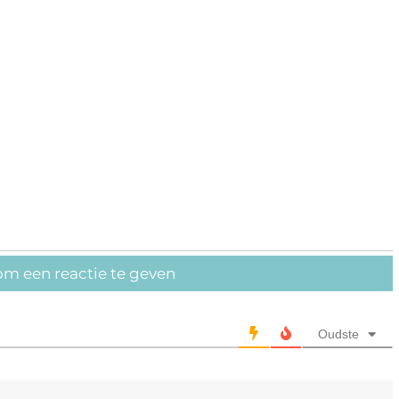
om een reactie te geven
Oudste