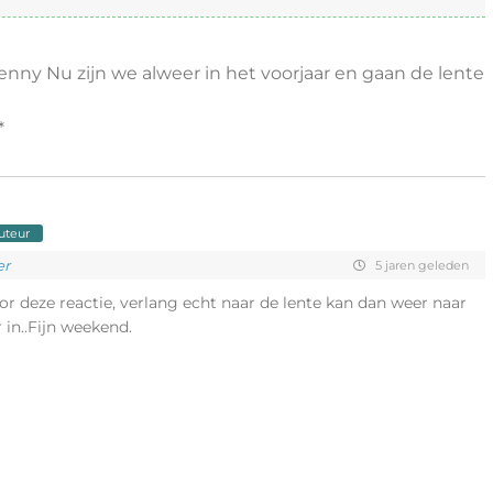
nny Nu zijn we alweer in het voorjaar en gaan de lente
*
uteur
er
5 jaren geleden
or deze reactie, verlang echt naar de lente kan dan weer naar
r in..Fijn weekend.