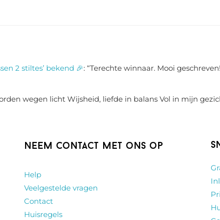
sen 2 stiltes’ bekend 🎉
: “
Terechte winnaar. Mooi geschreven!
rden wegen licht Wijsheid, liefde in balans Vol in mijn gezic
S
Neem contact met ons op
Gr
Help
In
Veelgestelde vragen
Pr
Contact
Hu
Huisregels