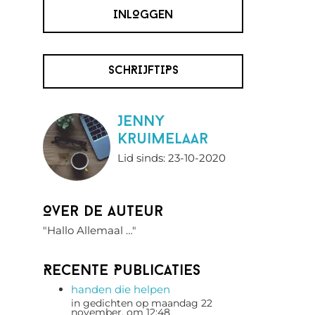
INLOGGEN
SCHRIJFTIPS
Jenny
Kruimelaar
Lid sinds: 23-10-2020
Over de auteur
"Hallo Allemaal …"
Recente Publicaties
handen die helpen
in gedichten op maandag 22
november, om 12:48