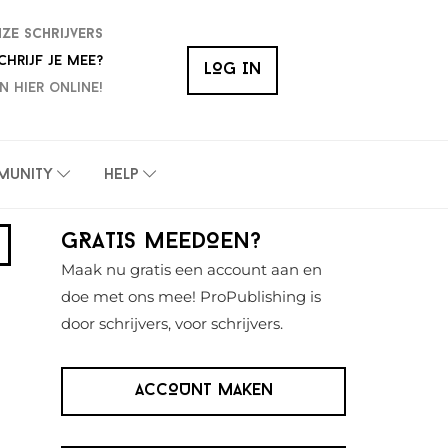
nze schrijvers
chrijf je mee?
LOG IN
n hier online!
munity
Help
Primaire
GRATIS MEEDOEN?
Sidebar
Maak nu gratis een account aan en
doe met ons mee! ProPublishing is
door schrijvers, voor schrijvers.
ACCOUNT MAKEN