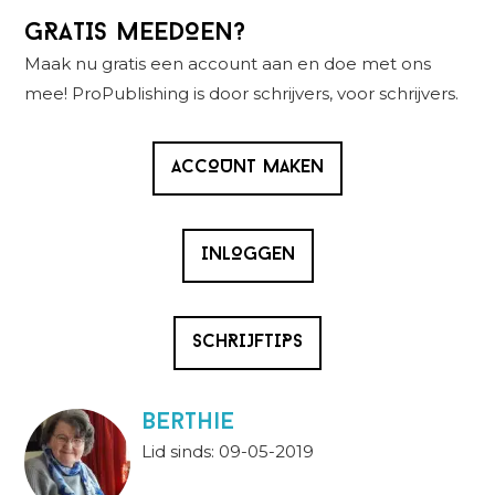
Primaire
GRATIS MEEDOEN?
Sidebar
Maak nu gratis een account aan en doe met ons
mee! ProPublishing is door schrijvers, voor schrijvers.
ACCOUNT MAKEN
INLOGGEN
SCHRIJFTIPS
berthie
Lid sinds: 09-05-2019