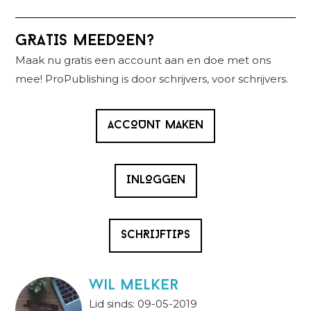
Primaire
GRATIS MEEDOEN?
Sidebar
Maak nu gratis een account aan en doe met ons
mee! ProPublishing is door schrijvers, voor schrijvers.
ACCOUNT MAKEN
INLOGGEN
SCHRIJFTIPS
wil melker
Lid sinds: 09-05-2019