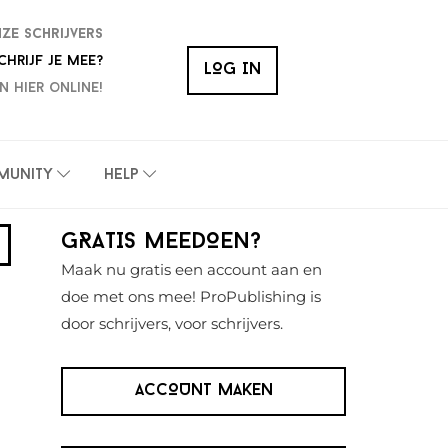
nze schrijvers
chrijf je mee?
LOG IN
n hier online!
munity
Help
Primaire
GRATIS MEEDOEN?
Sidebar
Maak nu gratis een account aan en
doe met ons mee! ProPublishing is
door schrijvers, voor schrijvers.
ACCOUNT MAKEN