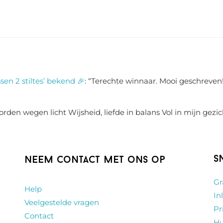
sen 2 stiltes’ bekend 🎉
: “
Terechte winnaar. Mooi geschreven!
rden wegen licht Wijsheid, liefde in balans Vol in mijn gezic
S
Neem contact met ons op
Gr
Help
In
Veelgestelde vragen
Pr
Contact
Hu