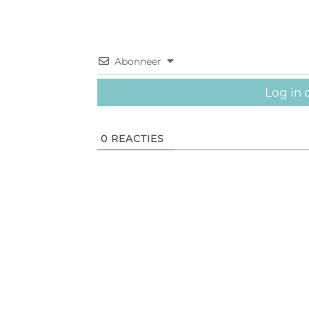
Abonneer
Log in 
0
REACTIES