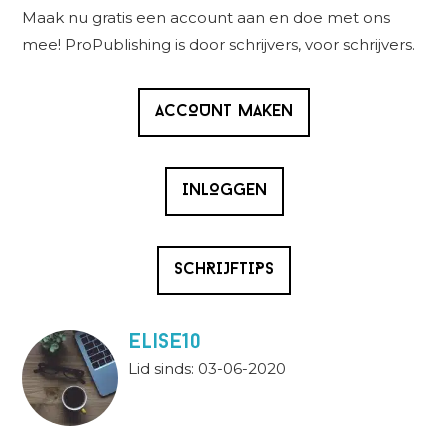
Sidebar
Maak nu gratis een account aan en doe met ons
mee! ProPublishing is door schrijvers, voor schrijvers.
ACCOUNT MAKEN
INLOGGEN
SCHRIJFTIPS
Elise10
Lid sinds: 03-06-2020