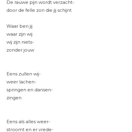
De rauwe pijn wordt verzacht-
door de felle zon die jij schijnt
Waar ben jij
waar zijn wij
wij zijn niets-
zonder jouw
Eens zullen wij-
weer lachen-
springen en dansen-
zingen
Eens als alles weer-
stroomt en er vrede-