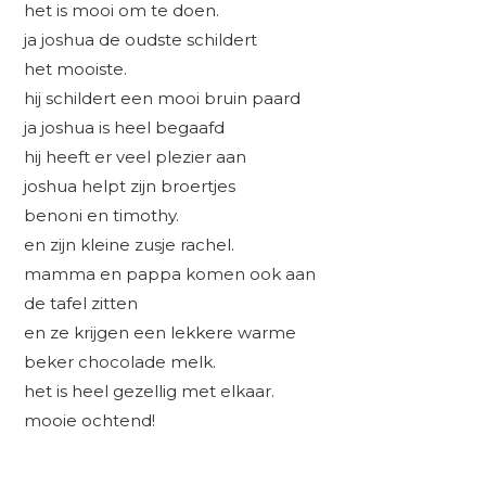
het is mooi om te doen.
ja joshua de oudste schildert
het mooiste.
hij schildert een mooi bruin paard
ja joshua is heel begaafd
hij heeft er veel plezier aan
joshua helpt zijn broertjes
benoni en timothy.
en zijn kleine zusje rachel.
mamma en pappa komen ook aan
de tafel zitten
en ze krijgen een lekkere warme
beker chocolade melk.
het is heel gezellig met elkaar.
mooie ochtend!