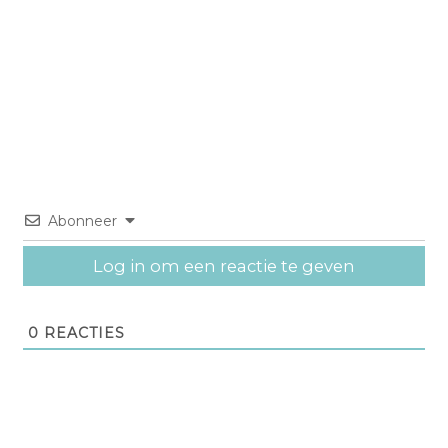
Abonneer
Log in om een reactie te geven
0
REACTIES