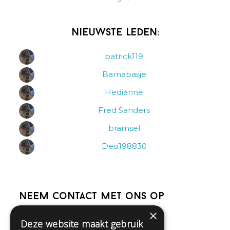
Nieuwste leden:
patrick119
Barnabasje
Hedianne
Fred Sanders
bramsel
Desi198830
Neem contact met ons op
×
Deze website maakt gebruik
Help