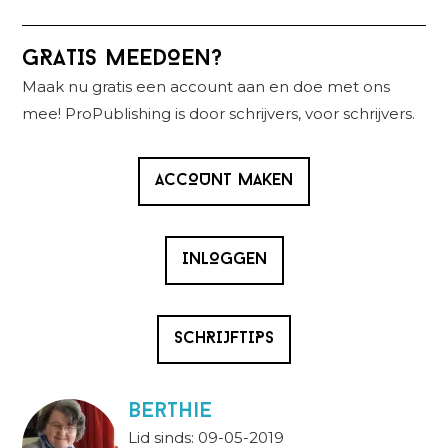
Primaire
GRATIS MEEDOEN?
Sidebar
Maak nu gratis een account aan en doe met ons
mee! ProPublishing is door schrijvers, voor schrijvers.
ACCOUNT MAKEN
INLOGGEN
SCHRIJFTIPS
berthie
Lid sinds: 09-05-2019