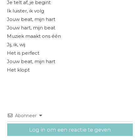
Je telt af, je begint
Ik luister, ik volg
Jouw beat, mijn hart
Jouw hart, mijn beat
Muziek maakt ons één
Jij, ik, wij
Het is perfect
Jouw beat, mijn hart
Het klopt
Abonneer
Log in om een reactie te geven