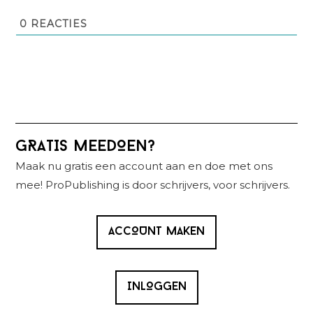
0
REACTIES
Primaire
GRATIS MEEDOEN?
Sidebar
Maak nu gratis een account aan en doe met ons
mee! ProPublishing is door schrijvers, voor schrijvers.
ACCOUNT MAKEN
INLOGGEN