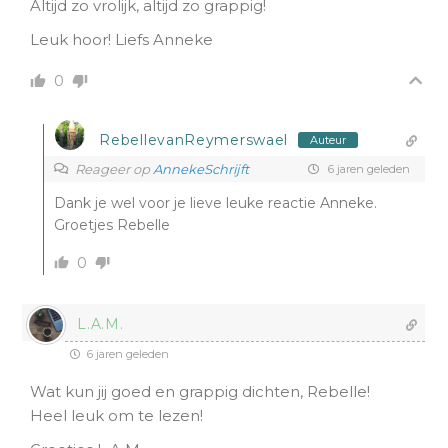
Altijd zo vrolijk, altijd zo grappig!
Leuk hoor! Liefs Anneke
0
RebellevanReymerswael
Auteur
Reageer op
AnnekeSchrijft
6 jaren geleden
Dank je wel voor je lieve leuke reactie Anneke.
Groetjes Rebelle
0
L.A.M.
6 jaren geleden
Wat kun jij goed en grappig dichten, Rebelle!
Heel leuk om te lezen!