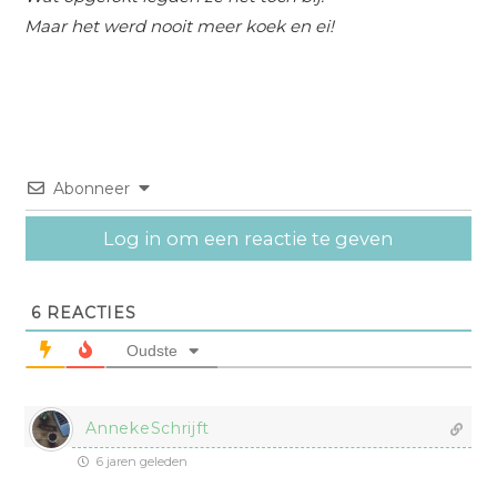
Maar het werd nooit meer koek en ei!
Abonneer
Log in om een reactie te geven
6
REACTIES
Oudste
AnnekeSchrijft
6 jaren geleden