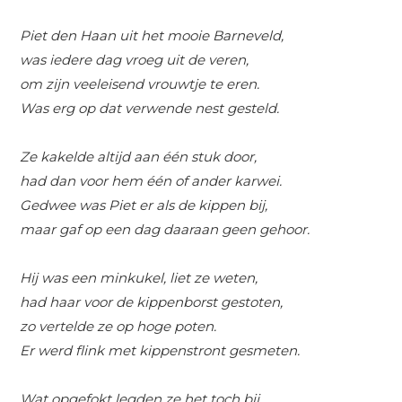
Piet den Haan uit het mooie Barneveld,
was iedere dag vroeg uit de veren,
om zijn veeleisend vrouwtje te eren.
Was erg op dat verwende nest gesteld.
Ze kakelde altijd aan één stuk door,
had dan voor hem één of ander karwei.
Gedwee was Piet er als de kippen bij,
maar gaf op een dag daaraan geen gehoor.
Hij was een minkukel, liet ze weten,
had haar voor de kippenborst gestoten,
zo vertelde ze op hoge poten.
Er werd flink met kippenstront gesmeten.
Wat opgefokt legden ze het toch bij.