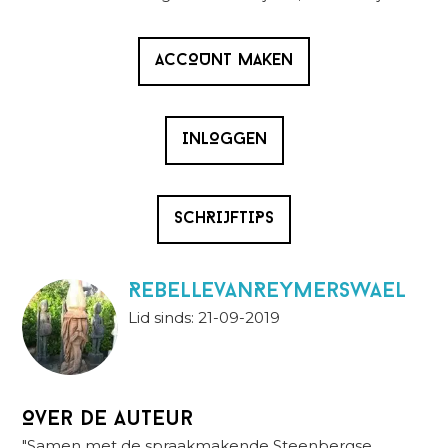
ACCOUNT MAKEN
INLOGGEN
SCHRIJFTIPS
RebellevanReymerswael
Lid sinds: 21-09-2019
Over de auteur
"Samen met de spraakmakende Steenbergse