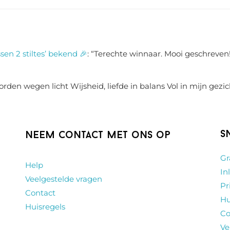
sen 2 stiltes’ bekend 🎉
: “
Terechte winnaar. Mooi geschreven!
rden wegen licht Wijsheid, liefde in balans Vol in mijn gezic
S
Neem contact met ons op
Gr
Help
In
Veelgestelde vragen
Pr
Contact
Hu
Huisregels
Co
Ve