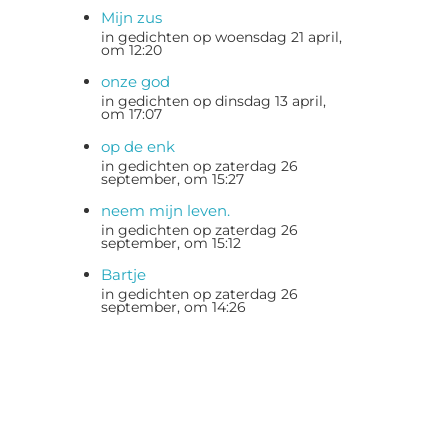
Mijn zus
in gedichten op woensdag 21 april,
om 12:20
onze god
in gedichten op dinsdag 13 april,
om 17:07
op de enk
in gedichten op zaterdag 26
september, om 15:27
neem mijn leven.
in gedichten op zaterdag 26
september, om 15:12
Bartje
in gedichten op zaterdag 26
september, om 14:26