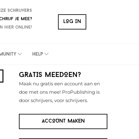
nze schrijvers
chrijf je mee?
LOG IN
n hier online!
munity
Help
Primaire
GRATIS MEEDOEN?
Sidebar
Maak nu gratis een account aan en
doe met ons mee! ProPublishing is
door schrijvers, voor schrijvers.
ACCOUNT MAKEN