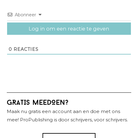
Abonneer
Log in om een reactie te geven
0
REACTIES
Primaire
GRATIS MEEDOEN?
Sidebar
Maak nu gratis een account aan en doe met ons
mee! ProPublishing is door schrijvers, voor schrijvers.