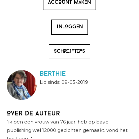
ACCOUNT MAKEN
INLOGGEN
SCHRIJFTIPS
berthie
Lid sinds: 09-05-2019
Over de auteur
"ik ben een vrouw van 76 jaar. heb op basic
publishing wel 12000 gedichten gemaakt. vond het
best een…"