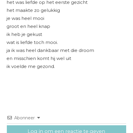
het was liefde op het eerste gezicht
het maakte zo gelukkig
je was heel mooi
groot en heel knap
ik heb je gekust
wat is liefde toch mooi.
ja ik was heel dankbaar met die droom
en misschien komt hij wel uit
ik voelde me gezond.
Abonneer
Log in om een reactie te geven