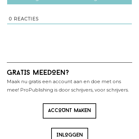
0
REACTIES
Primaire
GRATIS MEEDOEN?
Sidebar
Maak nu gratis een account aan en doe met ons
mee! ProPublishing is door schrijvers, voor schrijvers.
ACCOUNT MAKEN
INLOGGEN