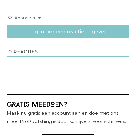
Abonneer
Log in om een reactie te geven
0
REACTIES
Primaire
GRATIS MEEDOEN?
Sidebar
Maak nu gratis een account aan en doe met ons
mee! ProPublishing is door schrijvers, voor schrijvers.