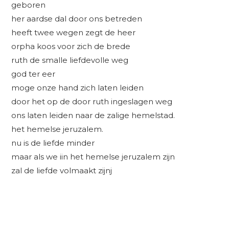
geboren
her aardse dal door ons betreden
heeft twee wegen zegt de heer
orpha koos voor zich de brede
ruth de smalle liefdevolle weg
god ter eer
moge onze hand zich laten leiden
door het op de door ruth ingeslagen weg
ons laten leiden naar de zalige hemelstad.
het hemelse jeruzalem.
nu is de liefde minder
maar als we iin het hemelse jeruzalem zijn
zal de liefde volmaakt zijnj