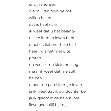
er zijn mensen
die mij van mijn geloof
willen halen
dat is heel naar
ik weet dat u het belang-
rijkste in mijn leven bent
u heb ik lief met hele hart
heerlijk is het met u te
praten
nu voel ik me klein en leeg
maar ik weet dat me zult
helpen
u bent de parel in mijn leven
ja ik weet dat ik uw dochter be
ja ik geloof in de hele bijbel.
lieve god, blijf bij mij.