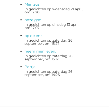
Mijn zus
in gedichten op woensdag 21 april,
om 12:20
onze god
in gedichten op dinsdag 13 april,
om 17:07
op de enk
in gedichten op zaterdag 26
september, om 15:27
neem mijn leven.
in gedichten op zaterdag 26
september, om 15:12
Bartje
in gedichten op zaterdag 26
september, om 14:26