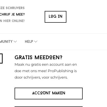
nze schrijvers
chrijf je mee?
LOG IN
n hier online!
munity
Help
Primaire
GRATIS MEEDOEN?
Sidebar
Maak nu gratis een account aan en
doe met ons mee! ProPublishing is
door schrijvers, voor schrijvers.
ACCOUNT MAKEN