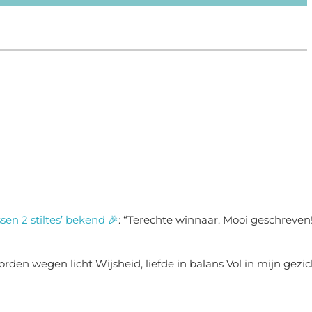
sen 2 stiltes’ bekend 🎉
: “
Terechte winnaar. Mooi geschreven!
rden wegen licht Wijsheid, liefde in balans Vol in mijn gezic