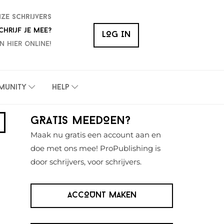
nze schrijvers
chrijf je mee?
LOG IN
n hier online!
munity
Help
Primaire
GRATIS MEEDOEN?
Sidebar
Maak nu gratis een account aan en
doe met ons mee! ProPublishing is
door schrijvers, voor schrijvers.
ACCOUNT MAKEN