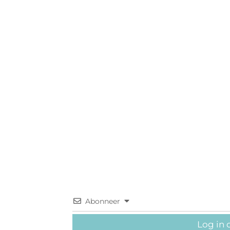
Abonneer
Log in 