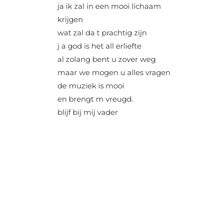
ja ik zal in een mooi lichaam
krijgen
wat zal da t prachtig zijn
j a god is het all erliefte
al zolang bent u zover weg
maar we mogen u alles vragen
de muziek is mooi
en brengt m vreugd.
blijf bij mij vader