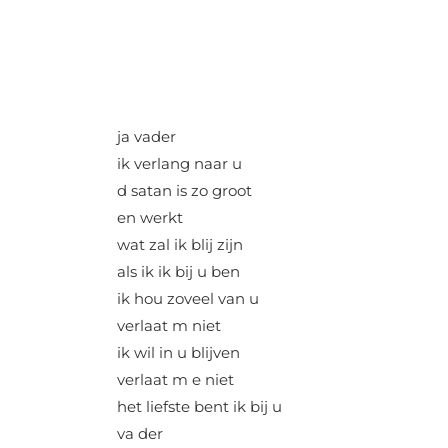
ja vader
ik verlang naar u
d satan is zo groot
en werkt
wat zal ik blij zijn
als ik ik bij u ben
ik hou zoveel van u
verlaat m niet
ik wil in u blijven
verlaat m e niet
het liefste bent ik bij u
va der