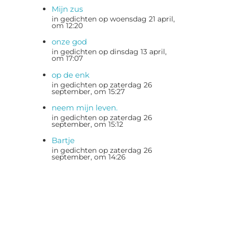
Mijn zus
in gedichten op woensdag 21 april,
om 12:20
onze god
in gedichten op dinsdag 13 april,
om 17:07
op de enk
in gedichten op zaterdag 26
september, om 15:27
neem mijn leven.
in gedichten op zaterdag 26
september, om 15:12
Bartje
in gedichten op zaterdag 26
september, om 14:26