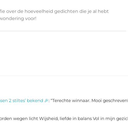
afie over de hoeveelheid gedichten die je al hebt
wondering voor!
sen 2 stiltes’ bekend 🎉
: “
Terechte winnaar. Mooi geschreven!
rden wegen licht Wijsheid, liefde in balans Vol in mijn gezic