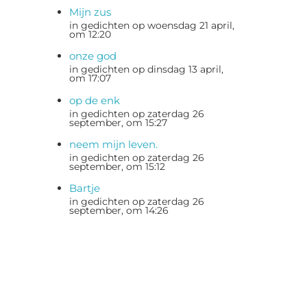
Mijn zus
in gedichten op woensdag 21 april,
om 12:20
onze god
in gedichten op dinsdag 13 april,
om 17:07
op de enk
in gedichten op zaterdag 26
september, om 15:27
neem mijn leven.
in gedichten op zaterdag 26
september, om 15:12
Bartje
in gedichten op zaterdag 26
september, om 14:26