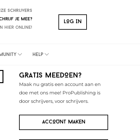
nze schrijvers
chrijf je mee?
LOG IN
n hier online!
munity
Help
Primaire
GRATIS MEEDOEN?
Sidebar
Maak nu gratis een account aan en
doe met ons mee! ProPublishing is
door schrijvers, voor schrijvers.
ACCOUNT MAKEN