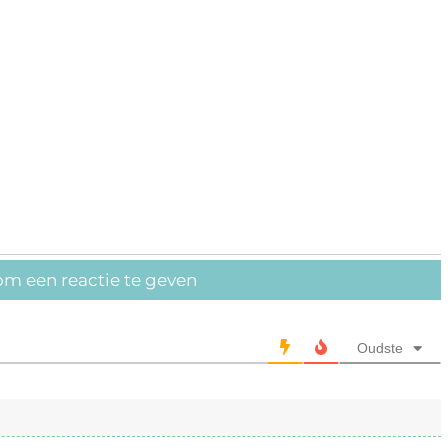
om een reactie te geven
Oudste