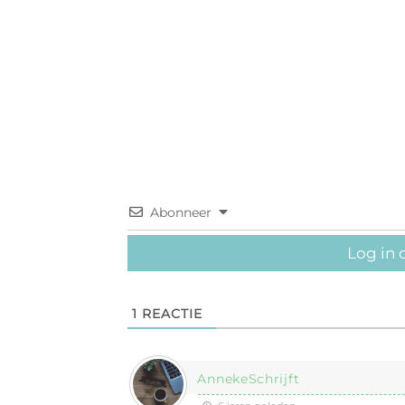
Abonneer
Log in 
1
REACTIE
AnnekeSchrijft