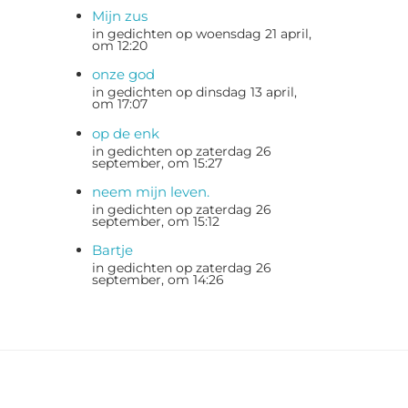
Mijn zus
in gedichten op woensdag 21 april,
om 12:20
onze god
in gedichten op dinsdag 13 april,
om 17:07
op de enk
in gedichten op zaterdag 26
september, om 15:27
neem mijn leven.
in gedichten op zaterdag 26
september, om 15:12
Bartje
in gedichten op zaterdag 26
september, om 14:26