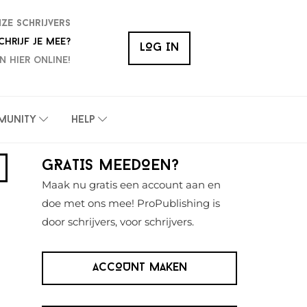
nze schrijvers
chrijf je mee?
LOG IN
n hier online!
munity
Help
Primaire
GRATIS MEEDOEN?
Sidebar
Maak nu gratis een account aan en
doe met ons mee! ProPublishing is
door schrijvers, voor schrijvers.
ACCOUNT MAKEN