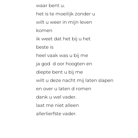
waar bent u.
het is te moeilijk zonder u
wilt u weer in mijn leven
komen
ik weet dat het bij u het
beste is
heel vaak was u bij me
ja god d oor hoogten en
diepte bent u bij me
wilt u deze nacht mij laten slapen
en over u laten d romen
dank u wel vader.
laat me niet alleen
allerlierfste vader.