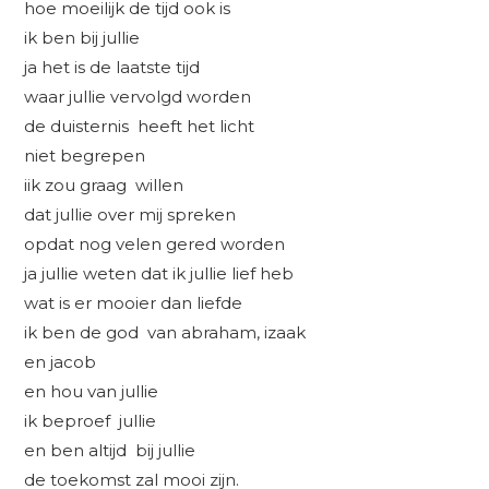
hoe moeilijk de tijd ook is
ik ben bij jullie
ja het is de laatste tijd
waar jullie vervolgd worden
de duisternis heeft het licht
niet begrepen
iik zou graag willen
dat jullie over mij spreken
opdat nog velen gered worden
ja jullie weten dat ik jullie lief heb
wat is er mooier dan liefde
ik ben de god van abraham, izaak
en jacob
en hou van jullie
ik beproef jullie
en ben altijd bij jullie
de toekomst zal mooi zijn.