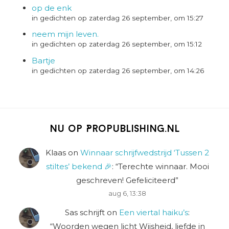
op de enk
in gedichten op zaterdag 26 september, om 15:27
neem mijn leven.
in gedichten op zaterdag 26 september, om 15:12
Bartje
in gedichten op zaterdag 26 september, om 14:26
Nu op Propublishing.nl
Klaas
on
Winnaar schrijfwedstrijd ‘Tussen 2
stiltes’ bekend 🎉
: “
Terechte winnaar. Mooi
geschreven! Gefeliciteerd
”
aug 6, 13:38
Sas schrijft
on
Een viertal haiku’s
:
“
Woorden wegen licht Wijsheid, liefde in