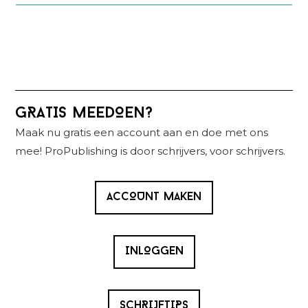
Primaire
GRATIS MEEDOEN?
Sidebar
Maak nu gratis een account aan en doe met ons
mee! ProPublishing is door schrijvers, voor schrijvers.
ACCOUNT MAKEN
INLOGGEN
SCHRIJFTIPS