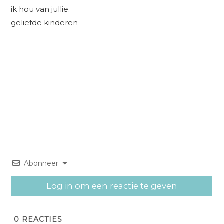
ik hou van jullie.
geliefde kinderen
Abonneer
Log in om een reactie te geven
0
REACTIES