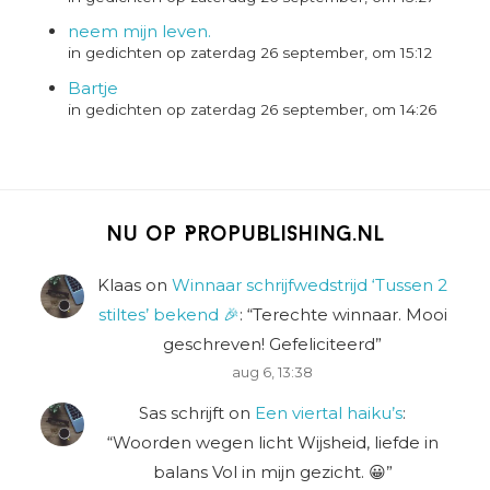
neem mijn leven.
in gedichten op zaterdag 26 september, om 15:12
Bartje
in gedichten op zaterdag 26 september, om 14:26
Nu op Propublishing.nl
Klaas
on
Winnaar schrijfwedstrijd ‘Tussen 2
stiltes’ bekend 🎉
: “
Terechte winnaar. Mooi
geschreven! Gefeliciteerd
”
aug 6, 13:38
Sas schrijft
on
Een viertal haiku’s
:
“
Woorden wegen licht Wijsheid, liefde in
balans Vol in mijn gezicht. 😀
”