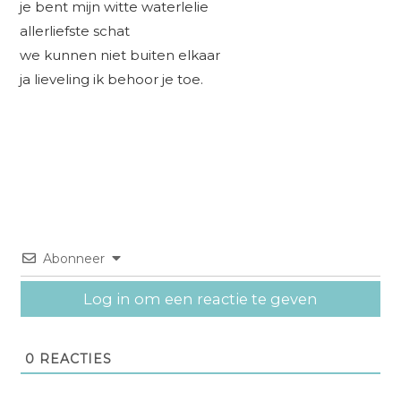
je bent mijn witte waterlelie
allerliefste schat
we kunnen niet buiten elkaar
ja lieveling ik behoor je toe.
Abonneer
Log in om een reactie te geven
0
REACTIES