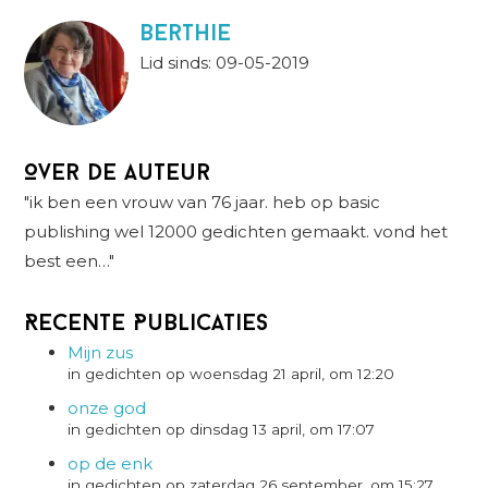
berthie
Lid sinds: 09-05-2019
Over de auteur
"ik ben een vrouw van 76 jaar. heb op basic
publishing wel 12000 gedichten gemaakt. vond het
best een…"
Recente Publicaties
Mijn zus
in gedichten op woensdag 21 april, om 12:20
onze god
in gedichten op dinsdag 13 april, om 17:07
op de enk
in gedichten op zaterdag 26 september, om 15:27