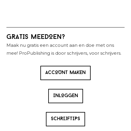
Primaire
GRATIS MEEDOEN?
Sidebar
Maak nu gratis een account aan en doe met ons
mee! ProPublishing is door schrijvers, voor schrijvers.
ACCOUNT MAKEN
INLOGGEN
SCHRIJFTIPS