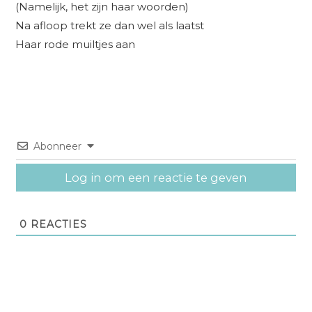
(Namelijk, het zijn haar woorden)
Na afloop trekt ze dan wel als laatst
Haar rode muiltjes aan
Abonneer
Log in om een reactie te geven
0
REACTIES