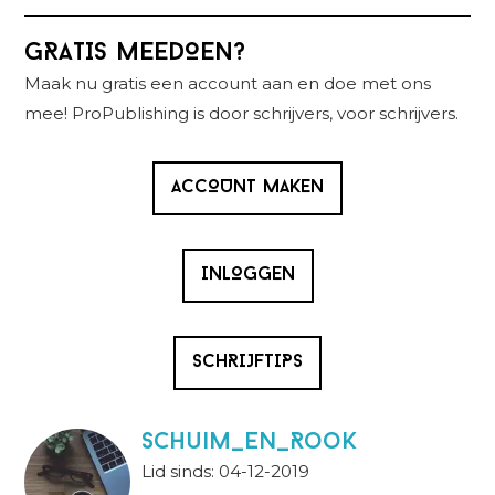
Primaire
GRATIS MEEDOEN?
Sidebar
Maak nu gratis een account aan en doe met ons
mee! ProPublishing is door schrijvers, voor schrijvers.
ACCOUNT MAKEN
INLOGGEN
SCHRIJFTIPS
Schuim_en_Rook
Lid sinds: 04-12-2019