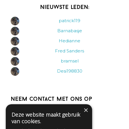
Nieuwste leden:
patrick119
Barnabasje
Hedianne
Fred Sanders
bramsel
Desi198830
Neem contact met ons op
×
Deze website maakt gebruik
Help
van cookies.
Veelgestelde vragen