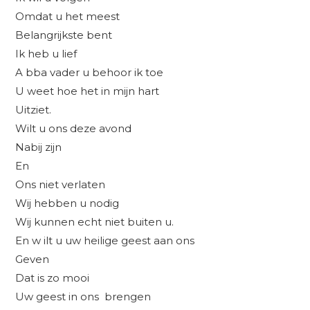
Omdat u het meest
Belangrijkste bent
Ik heb u lief
A bba vader u behoor ik toe
U weet hoe het in mijn hart
Uitziet.
Wilt u ons deze avond
Nabij zijn
En
Ons niet verlaten
Wij hebben u nodig
Wij kunnen echt niet buiten u.
En w ilt u uw heilige geest aan ons
Geven
Dat is zo mooi
Uw geest in ons brengen