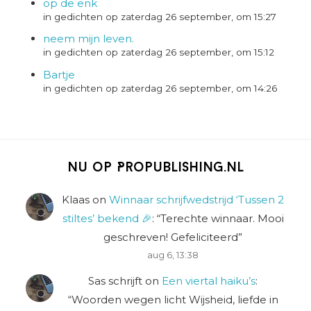
op de enk
in gedichten op zaterdag 26 september, om 15:27
neem mijn leven.
in gedichten op zaterdag 26 september, om 15:12
Bartje
in gedichten op zaterdag 26 september, om 14:26
Nu op Propublishing.nl
Klaas
on
Winnaar schrijfwedstrijd ‘Tussen 2
stiltes’ bekend 🎉
: “
Terechte winnaar. Mooi
geschreven! Gefeliciteerd
”
aug 6, 13:38
Sas schrijft
on
Een viertal haiku’s
:
“
Woorden wegen licht Wijsheid, liefde in