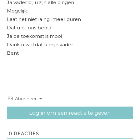
Ja vader bij u zijn alle dingen
Mogelijk.
Laat het niet la ng meer duren
Dat u bij ons bent.\
Ja de toekomst is mooi
Dank u wel dat u mijn vader
Bent
Abonneer
Log in om een reactie te geven
0
REACTIES