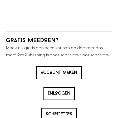
Primaire
GRATIS MEEDOEN?
Sidebar
Maak nu gratis een account aan en doe met ons
mee! ProPublishing is door schrijvers, voor schrijvers.
ACCOUNT MAKEN
INLOGGEN
SCHRIJFTIPS