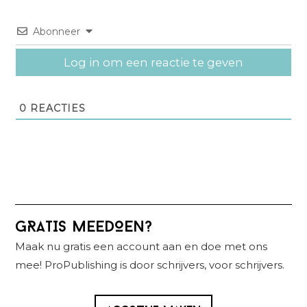
Abonneer
Log in om een reactie te geven
0
REACTIES
Primaire
GRATIS MEEDOEN?
Sidebar
Maak nu gratis een account aan en doe met ons
mee! ProPublishing is door schrijvers, voor schrijvers.