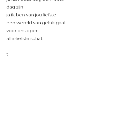
dag zijn
ja ik ben van jou liefste
een wereld van geluk gaat
voor ons open.
allerliefste schat.
t