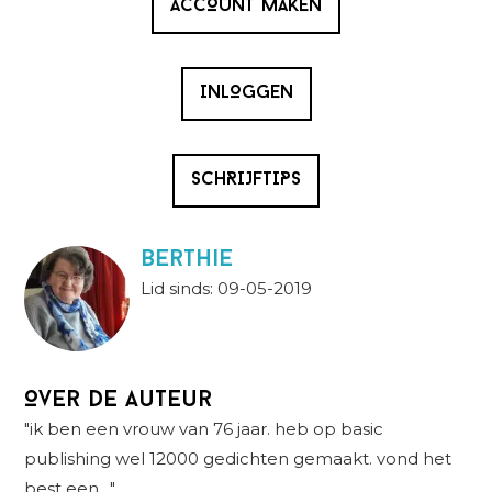
ACCOUNT MAKEN
INLOGGEN
SCHRIJFTIPS
berthie
Lid sinds: 09-05-2019
Over de auteur
"ik ben een vrouw van 76 jaar. heb op basic
publishing wel 12000 gedichten gemaakt. vond het
best een…"