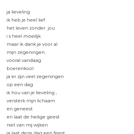
ja lieveling
ik heb je heel lief
het leven zonder jou
i s heel moeilijk
maar ik dank je voor al
mijn zegeningen.
vooral vandaag
boerenkool
ja er zijn veel zegeningen
op een dag
ik hou van je lieveling ,
versterk mijn lichaam
en geneest
en laat de heilige geest
niet van mij wijken
ja laat deze dag een feest