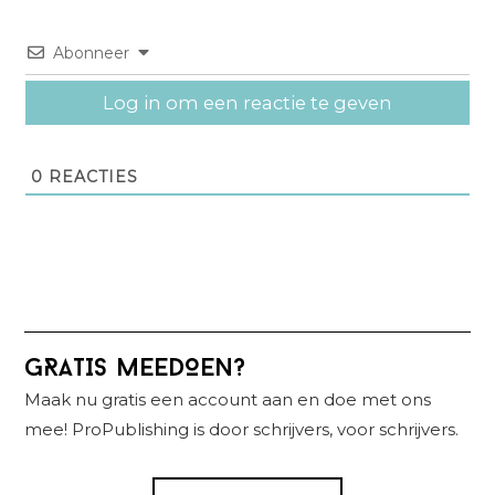
Abonneer
Log in om een reactie te geven
0
REACTIES
Primaire
GRATIS MEEDOEN?
Sidebar
Maak nu gratis een account aan en doe met ons
mee! ProPublishing is door schrijvers, voor schrijvers.