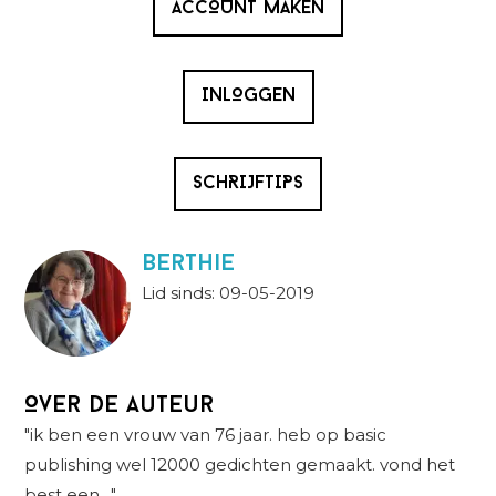
ACCOUNT MAKEN
INLOGGEN
SCHRIJFTIPS
berthie
Lid sinds: 09-05-2019
Over de auteur
"ik ben een vrouw van 76 jaar. heb op basic
publishing wel 12000 gedichten gemaakt. vond het
best een…"