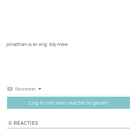
jonathan is er erg blij mee
Abonneer
Log in om een reactie te geven
0
REACTIES