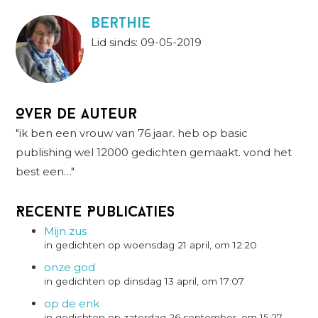
berthie
Lid sinds: 09-05-2019
Over de auteur
"ik ben een vrouw van 76 jaar. heb op basic
publishing wel 12000 gedichten gemaakt. vond het
best een…"
Recente Publicaties
Mijn zus
in gedichten op woensdag 21 april, om 12:20
onze god
in gedichten op dinsdag 13 april, om 17:07
op de enk
in gedichten op zaterdag 26 september, om 15:27