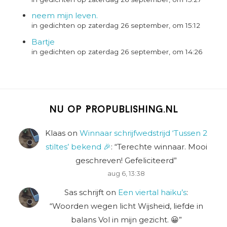
neem mijn leven.
in gedichten op zaterdag 26 september, om 15:12
Bartje
in gedichten op zaterdag 26 september, om 14:26
Nu op Propublishing.nl
Klaas
on
Winnaar schrijfwedstrijd ‘Tussen 2
stiltes’ bekend 🎉
: “
Terechte winnaar. Mooi
geschreven! Gefeliciteerd
”
aug 6, 13:38
Sas schrijft
on
Een viertal haiku’s
:
“
Woorden wegen licht Wijsheid, liefde in
balans Vol in mijn gezicht. 😀
”