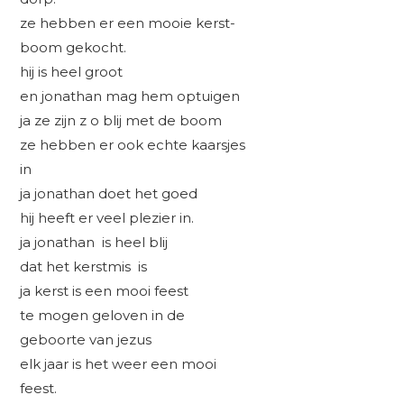
ze hebben er een mooie kerst-
boom gekocht.
hij is heel groot
en jonathan mag hem optuigen
ja ze zijn z o blij met de boom
ze hebben er ook echte kaarsjes
in
ja jonathan doet het goed
hij heeft er veel plezier in.
ja jonathan is heel blij
dat het kerstmis is
ja kerst is een mooi feest
te mogen geloven in de
geboorte van jezus
elk jaar is het weer een mooi
feest.