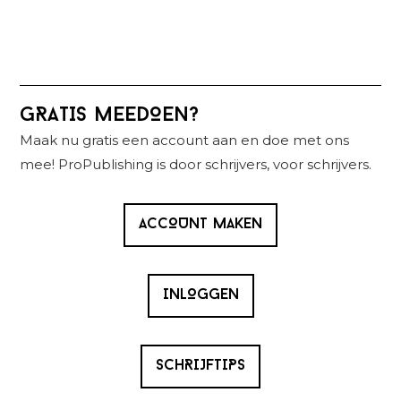
Primaire
GRATIS MEEDOEN?
Sidebar
Maak nu gratis een account aan en doe met ons
mee! ProPublishing is door schrijvers, voor schrijvers.
ACCOUNT MAKEN
INLOGGEN
SCHRIJFTIPS