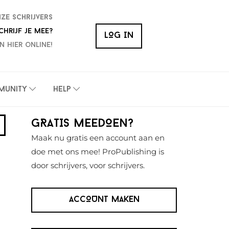
nze schrijvers
chrijf je mee?
LOG IN
n hier online!
munity
Help
Primaire
GRATIS MEEDOEN?
Sidebar
Maak nu gratis een account aan en
doe met ons mee! ProPublishing is
door schrijvers, voor schrijvers.
ACCOUNT MAKEN