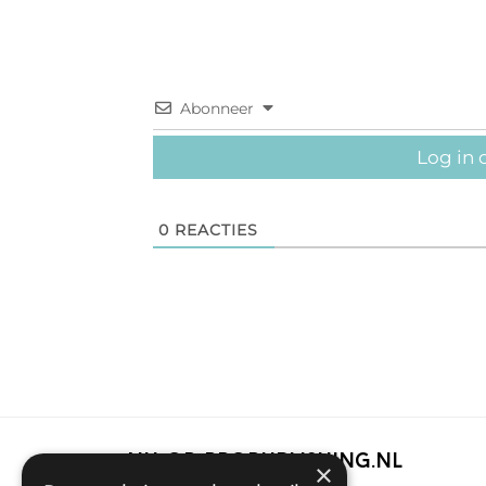
Abonneer
Log in 
0
REACTIES
Nu op Propublishing.nl
×