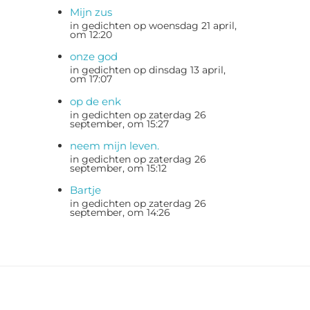
Mijn zus
in gedichten op woensdag 21 april,
om 12:20
onze god
in gedichten op dinsdag 13 april,
om 17:07
op de enk
in gedichten op zaterdag 26
september, om 15:27
neem mijn leven.
in gedichten op zaterdag 26
september, om 15:12
Bartje
in gedichten op zaterdag 26
september, om 14:26