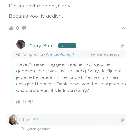
Die zin pakt me echt, Corry
Bedankt voor je gedicht
0
Corry Broer
Auteur
Reageer op
AnnekeSchrijft
6 jaren geleden
Lieve Anneke, nog geen reactie had ik jou hier
gegeven en hij was juist zo aardig. Sorry! Ja, fijn dat
je de betreffende zin hier uitpikt. Zelf vond ik hem
ook goed bedacht! Dank je wel voor het reageren en
waarderen. Hartelijk liefs van Corry.*
0
Ilse-82
6 jaren geleden