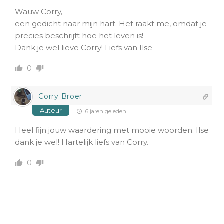
Wauw Corry,
een gedicht naar mijn hart. Het raakt me, omdat je
precies beschrijft hoe het leven is!
Dank je wel lieve Corry! Liefs van Ilse
0
Corry Broer
Auteur
6 jaren geleden
Heel fijn jouw waardering met mooie woorden. Ilse
dank je wel! Hartelijk liefs van Corry.
0