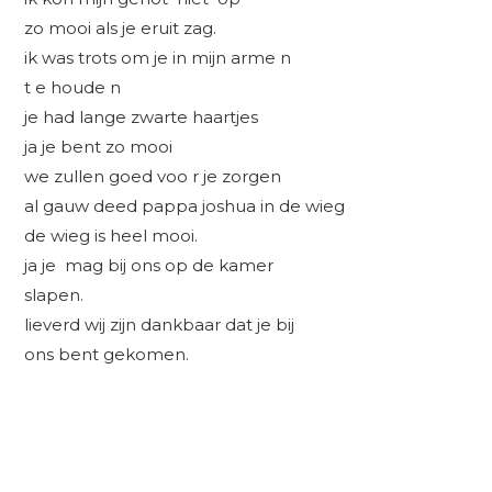
zo mooi als je eruit zag.
ik was trots om je in mijn arme n
t e houde n
je had lange zwarte haartjes
ja je bent zo mooi
we zullen goed voo r je zorgen
al gauw deed pappa joshua in de wieg
de wieg is heel mooi.
ja je mag bij ons op de kamer
slapen.
lieverd wij zijn dankbaar dat je bij
ons bent gekomen.