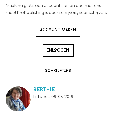
Sidebar
Maak nu gratis een account aan en doe met ons
mee! ProPublishing is door schrijvers, voor schrijvers.
ACCOUNT MAKEN
INLOGGEN
SCHRIJFTIPS
berthie
Lid sinds: 09-05-2019