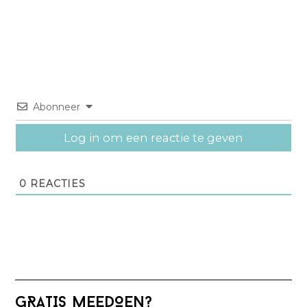
Abonneer
Log in om een reactie te geven
0
REACTIES
Primaire
GRATIS MEEDOEN?