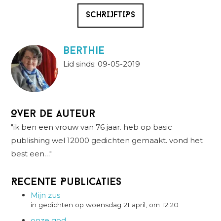
SCHRIJFTIPS
berthie
Lid sinds: 09-05-2019
Over de auteur
"ik ben een vrouw van 76 jaar. heb op basic
publishing wel 12000 gedichten gemaakt. vond het
best een…"
Recente Publicaties
Mijn zus
in gedichten op woensdag 21 april, om 12:20
onze god