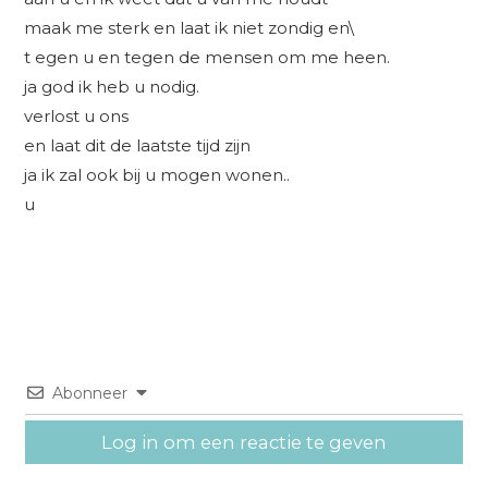
maak me sterk en laat ik niet zondig en\
t egen u en tegen de mensen om me heen.
ja god ik heb u nodig.
verlost u ons
en laat dit de laatste tijd zijn
ja ik zal ook bij u mogen wonen..
u
Abonneer
Log in om een reactie te geven