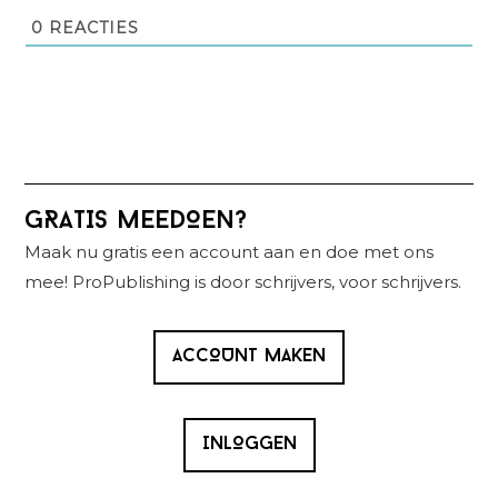
0
REACTIES
Primaire
GRATIS MEEDOEN?
Sidebar
Maak nu gratis een account aan en doe met ons
mee! ProPublishing is door schrijvers, voor schrijvers.
ACCOUNT MAKEN
INLOGGEN