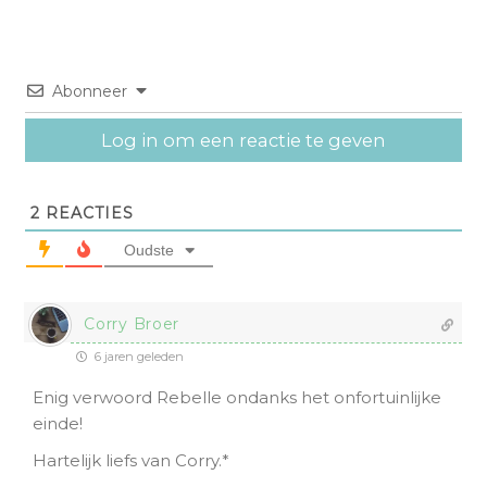
Abonneer
Log in om een reactie te geven
2
REACTIES
Oudste
Corry Broer
6 jaren geleden
Enig verwoord Rebelle ondanks het onfortuinlijke
einde!
Hartelijk liefs van Corry.*