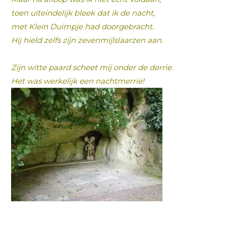
toen uiteindelijk bleek dat ik de nacht,
met Klein Duimpje had doorgebracht.
Hij hield zelfs zijn zevenmijlslaarzen aan.
Zijn witte paard scheet mij onder de derrie.
Het was werkelijk een nachtmerrie!