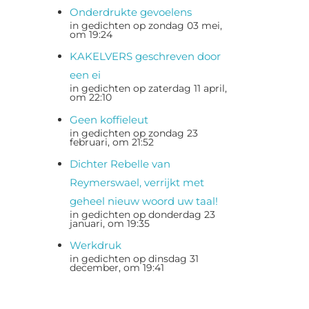
Onderdrukte gevoelens
in gedichten op zondag 03 mei,
om 19:24
KAKELVERS geschreven door
een ei
in gedichten op zaterdag 11 april,
om 22:10
Geen koffieleut
in gedichten op zondag 23
februari, om 21:52
Dichter Rebelle van
Reymerswael, verrijkt met
geheel nieuw woord uw taal!
in gedichten op donderdag 23
januari, om 19:35
Werkdruk
in gedichten op dinsdag 31
december, om 19:41