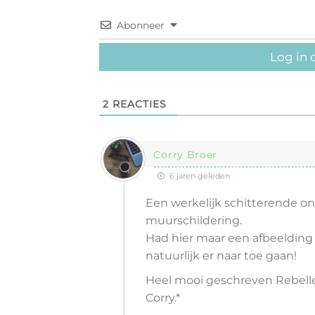
Abonneer
Log in 
2
REACTIES
Corry Broer
6 jaren geleden
Een werkelijk schitterende on
muurschildering.
Had hier maar een afbeelding
natuurlijk er naar toe gaan!
Heel mooi geschreven Rebelle, 
Corry.*