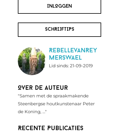
INLOGGEN
SCHRIJFTIPS
RebellevanRey
merswael
Lid sinds: 21-09-2019
Over de auteur
"Samen met de spraakmakende
Steenbergse houtkunstenaar Peter
de Koning, …"
Recente Publicaties