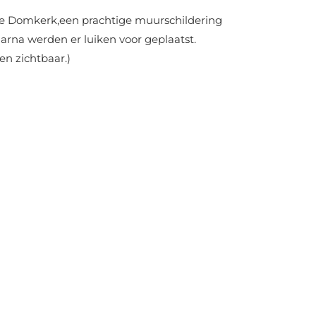
n de Domkerk,een prachtige muurschildering
arna werden er luiken voor geplaatst.
en zichtbaar.)