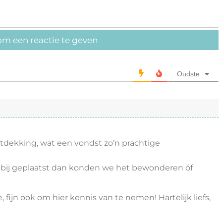
om een reactie te geven
Oudste
tdekking, wat een vondst zo’n prachtige
 bij geplaatst dan konden we het bewonderen óf
fijn ook om hier kennis van te nemen! Hartelijk liefs,