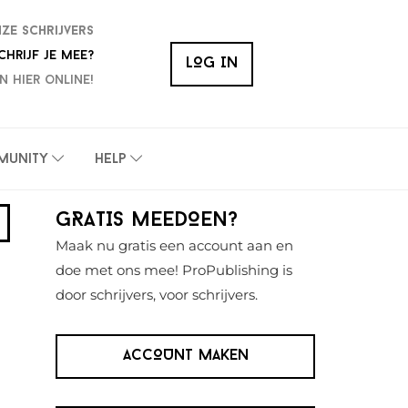
nze schrijvers
chrijf je mee?
LOG IN
n hier online!
munity
Help
Primaire
GRATIS MEEDOEN?
Sidebar
Maak nu gratis een account aan en
doe met ons mee! ProPublishing is
door schrijvers, voor schrijvers.
ACCOUNT MAKEN