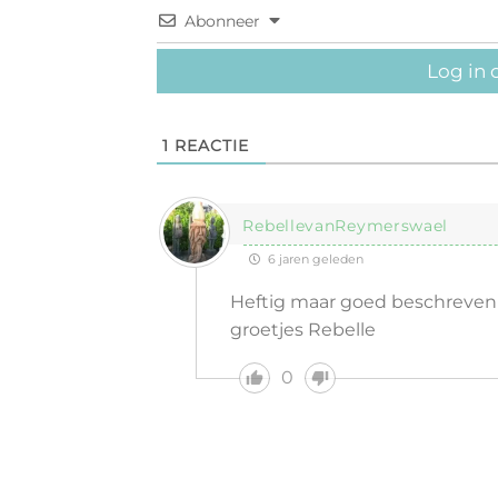
Abonneer
Log in 
1
REACTIE
RebellevanReymerswael
6 jaren geleden
Heftig maar goed beschreven
groetjes Rebelle
0