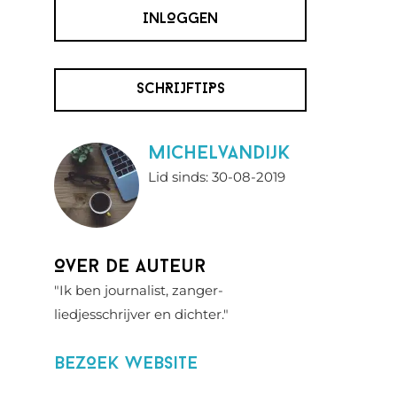
INLOGGEN
SCHRIJFTIPS
MichelvanDijk
Lid sinds: 30-08-2019
Over de auteur
"Ik ben journalist, zanger-
liedjesschrijver en dichter."
BezOek website