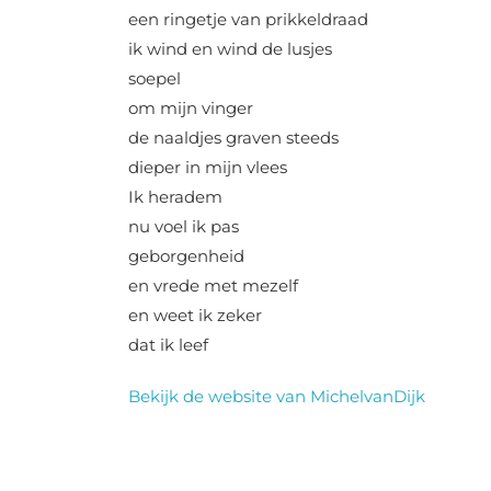
een ringetje van prikkeldraad
ik wind en wind de lusjes
soepel
om mijn vinger
de naaldjes graven steeds
dieper in mijn vlees
Ik heradem
nu voel ik pas
geborgenheid
en vrede met mezelf
en weet ik zeker
dat ik leef
Bekijk de website van MichelvanDijk