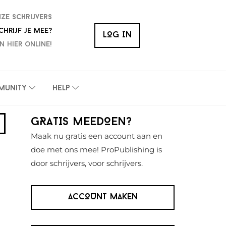
nze schrijvers
chrijf je mee?
LOG IN
n hier online!
munity
Help
Primaire
GRATIS MEEDOEN?
Sidebar
Maak nu gratis een account aan en
doe met ons mee! ProPublishing is
door schrijvers, voor schrijvers.
ACCOUNT MAKEN