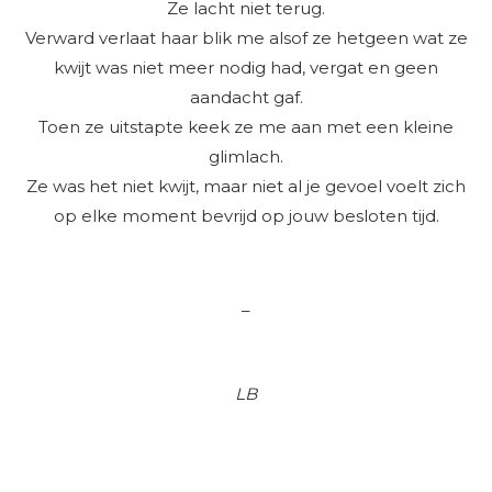
Ze lacht niet terug.
Verward verlaat haar blik me alsof ze hetgeen wat ze
kwijt was niet meer nodig had, vergat en geen
aandacht gaf.
Toen ze uitstapte keek ze me aan met een kleine
glimlach.
Ze was het niet kwijt, maar niet al je gevoel voelt zich
op elke moment bevrijd op jouw besloten tijd.
_
LB