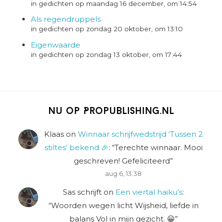
in gedichten op maandag 16 december, om 14:54
Als regendruppels
in gedichten op zondag 20 oktober, om 13:10
Eigenwaarde
in gedichten op zondag 13 oktober, om 17:44
Nu op Propublishing.nl
Klaas
on
Winnaar schrijfwedstrijd ‘Tussen 2
stiltes’ bekend 🎉
: “
Terechte winnaar. Mooi
geschreven! Gefeliciteerd
”
aug 6, 13:38
Sas schrijft
on
Een viertal haiku’s
:
“
Woorden wegen licht Wijsheid, liefde in
balans Vol in mijn gezicht. 😀
”