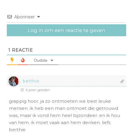
Abonneer
Log in om een reactie te geven
1
REACTIE
Oudste
berthie
6 jaren geleden
grappig hoor. ja zo ontmoeten we best leuke
mensen. ik heb een man ontmoet die getrouwd
was, maar ik vond hem heel bijzondeer. en ik hou
van hem. ik moet vaak aan hem denken. liefs
berthie