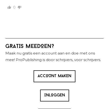
0
Primaire
GRATIS MEEDOEN?
Sidebar
Maak nu gratis een account aan en doe met ons
mee! ProPublishing is door schrijvers, voor schrijvers.
ACCOUNT MAKEN
INLOGGEN