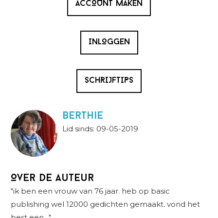
ACCOUNT MAKEN
INLOGGEN
SCHRIJFTIPS
berthie
Lid sinds: 09-05-2019
Over de auteur
"ik ben een vrouw van 76 jaar. heb op basic
publishing wel 12000 gedichten gemaakt. vond het
best een…"