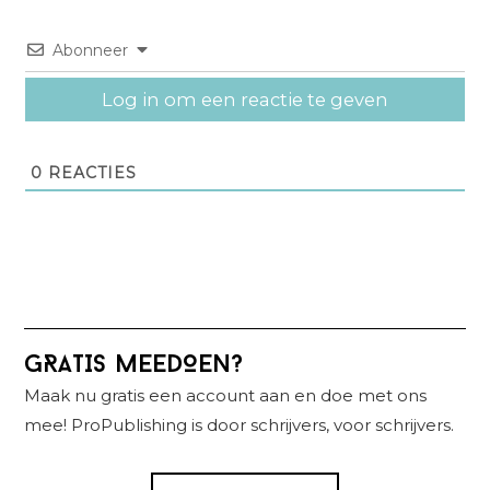
Abonneer
Log in om een reactie te geven
0
REACTIES
Primaire
GRATIS MEEDOEN?
Sidebar
Maak nu gratis een account aan en doe met ons
mee! ProPublishing is door schrijvers, voor schrijvers.