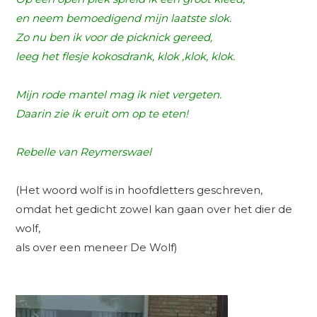
en neem bemoedigend mijn laatste slok.
Zo nu ben ik voor de picknick gereed,
leeg het flesje kokosdrank, klok ,klok, klok.
Mijn rode mantel mag ik niet vergeten.
Daarin zie ik eruit om op te eten!
Rebelle van Reymerswael
(Het woord wolf is in hoofdletters geschreven,
omdat het gedicht zowel kan gaan over het dier de
wolf,
als over een meneer De Wolf)