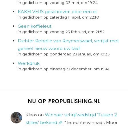
in gedichten op zondag 03 mei, om 19:24
KAKELVERS geschreven door een ei
in gedichten op zaterdag 11 april, om 22:10
Geen koffieleut
in gedichten op zondag 23 februari, om 21:52
Dichter Rebelle van Reymerswael, verrijkt met
geheel nieuw woord uw taal!
in gedichten op donderdag 23 januari, om 19:35
Werkdruk
in gedichten op dinsdag 31 december, om 19:41
Nu op Propublishing.nl
Klaas
on
Winnaar schrijfwedstrijd ‘Tussen 2
stiltes’ bekend 🎉
: “
Terechte winnaar. Mooi