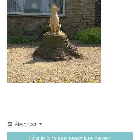
Abonneer
Log in om een reactie te geven