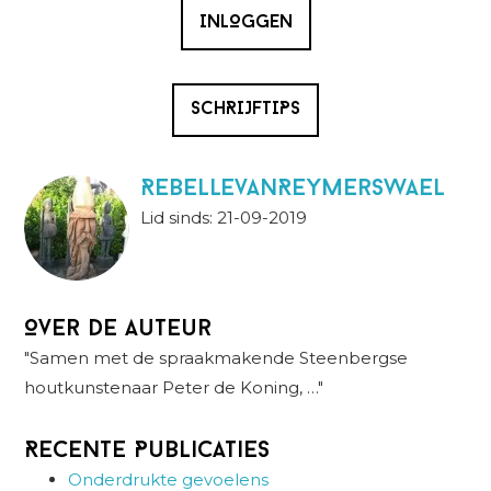
INLOGGEN
SCHRIJFTIPS
RebellevanReymerswael
Lid sinds: 21-09-2019
Over de auteur
"Samen met de spraakmakende Steenbergse
houtkunstenaar Peter de Koning, …"
Recente Publicaties
Onderdrukte gevoelens