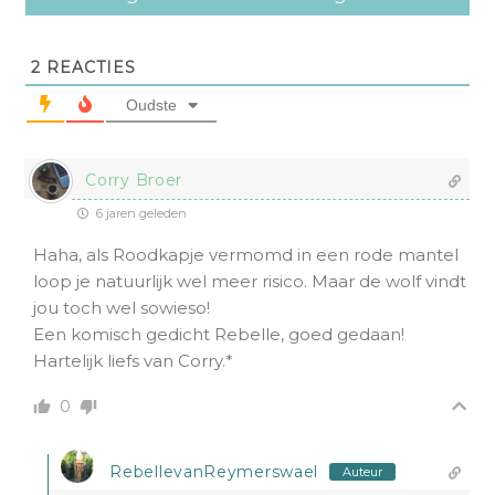
2
REACTIES
Oudste
Corry Broer
6 jaren geleden
Haha, als Roodkapje vermomd in een rode mantel
loop je natuurlijk wel meer risico. Maar de wolf vindt
jou toch wel sowieso!
Een komisch gedicht Rebelle, goed gedaan!
Hartelijk liefs van Corry.*
0
RebellevanReymerswael
Auteur