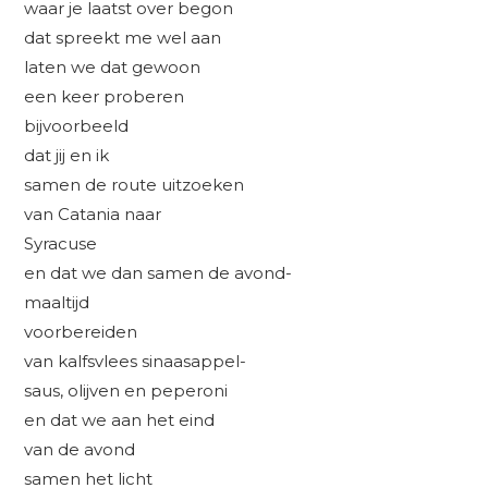
waar je laatst over begon
dat spreekt me wel aan
laten we dat gewoon
een keer proberen
bijvoorbeeld
dat jij en ik
samen de route uitzoeken
van Catania naar
Syracuse
en dat we dan samen de avond-
maaltijd
voorbereiden
van kalfsvlees sinaasappel-
saus, olijven en peperoni
en dat we aan het eind
van de avond
samen het licht