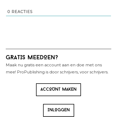
0
REACTIES
Primaire
GRATIS MEEDOEN?
Sidebar
Maak nu gratis een account aan en doe met ons
mee! ProPublishing is door schrijvers, voor schrijvers.
ACCOUNT MAKEN
INLOGGEN