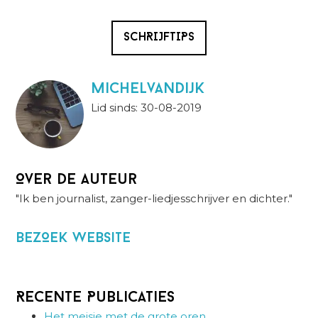
SCHRIJFTIPS
MichelvanDijk
Lid sinds: 30-08-2019
Over de auteur
"Ik ben journalist, zanger-liedjesschrijver en dichter."
BezOek website
Recente Publicaties
Het meisje met de grote oren