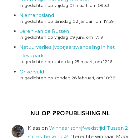
in gedichten op vrijdag 01 maart, om 09:33
Niemandsland
in gedichten op dinsdag 02 januari, om 17:59
Leren van de Russen
in gedichten op vrijdag 09 juni, om 17:19
Natuurverlies (voorjaarswandeling in het
Flevopark)
in gedichten op zaterdag 25 maart, om 12:16
Onvervuld
in gedichten op zondag 26 februari, om 10:36
Nu op Propublishing.nl
Klaas
on
Winnaar schrijfwedstrijd ‘Tussen 2
stiltes’ bekend 🎉
: “
Terechte winnaar. Mooi