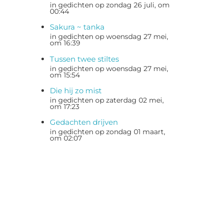
in gedichten op zondag 26 juli, om
00:44
Sakura ~ tanka
in gedichten op woensdag 27 mei,
om 16:39
Tussen twee stiltes
in gedichten op woensdag 27 mei,
om 15:54
Die hij zo mist
in gedichten op zaterdag 02 mei,
om 17:23
Gedachten drijven
in gedichten op zondag 01 maart,
om 02:07