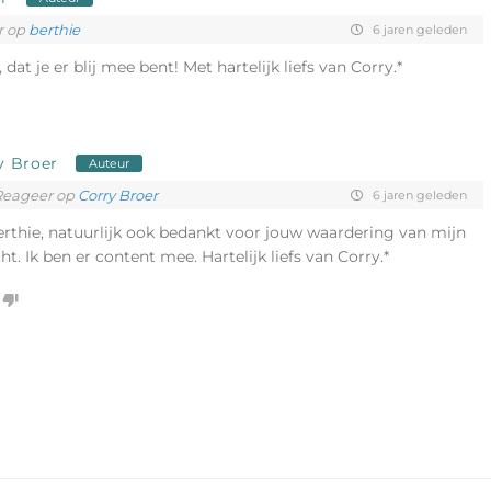
r op
berthie
6 jaren geleden
, dat je er blij mee bent! Met hartelijk liefs van Corry.*
y Broer
Auteur
Reageer op
Corry Broer
6 jaren geleden
rthie, natuurlijk ook bedankt voor jouw waardering van mijn
ht. Ik ben er content mee. Hartelijk liefs van Corry.*