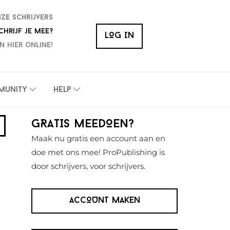
nze schrijvers
chrijf je mee?
LOG IN
n hier online!
munity
Help
Primaire
GRATIS MEEDOEN?
Sidebar
Maak nu gratis een account aan en
doe met ons mee! ProPublishing is
door schrijvers, voor schrijvers.
ACCOUNT MAKEN