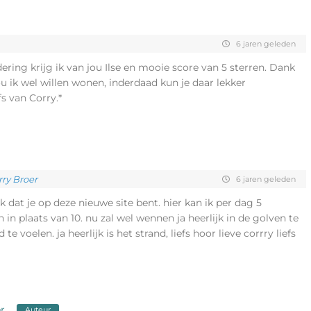
6 jaren geleden
ring krijg ik van jou Ilse en mooie score van 5 sterren. Dank
 zou ik wel willen wonen, inderdaad kun je daar lekker
fs van Corry.*
rry Broer
6 jaren geleden
uk dat je op deze nieuwe site bent. hier kan ik per dag 5
 in plaats van 10. nu zal wel wennen ja heerlijk in de golven te
te voelen. ja heerlijk is het strand, liefs hoor lieve corrry liefs
r
Auteur