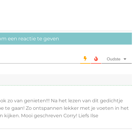
om een reactie te geven
Oudste
 ook zo van genieten!!! Na het lezen van dit gedichtje
e te gaan! Zo ontspannen lekker met je voeten in het
 kijken. Mooi geschreven Corry! Liefs Ilse