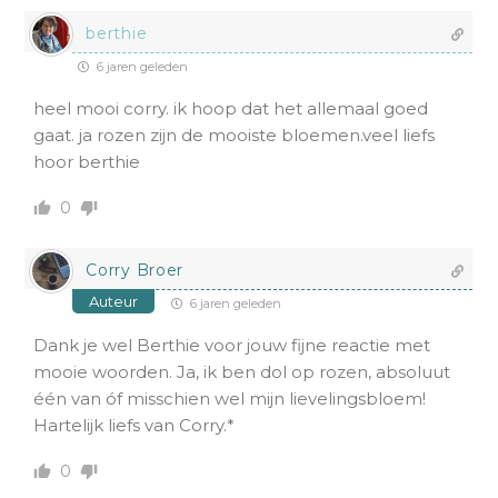
berthie
6 jaren geleden
heel mooi corry. ik hoop dat het allemaal goed
gaat. ja rozen zijn de mooiste bloemen.veel liefs
hoor berthie
0
Corry Broer
Auteur
6 jaren geleden
Dank je wel Berthie voor jouw fijne reactie met
mooie woorden. Ja, ik ben dol op rozen, absoluut
één van óf misschien wel mijn lievelingsbloem!
Hartelijk liefs van Corry.*
0