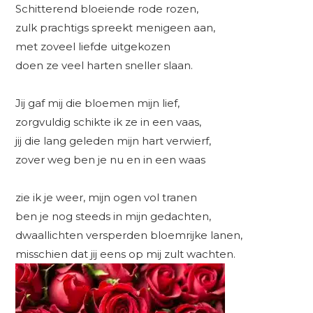
Schitterend bloeiende rode rozen,
zulk prachtigs spreekt menigeen aan,
met zoveel liefde uitgekozen
doen ze veel harten sneller slaan.
Jij gaf mij die bloemen mijn lief,
zorgvuldig schikte ik ze in een vaas,
jij die lang geleden mijn hart verwierf,
zover weg ben je nu en in een waas
zie ik je weer, mijn ogen vol tranen
ben je nog steeds in mijn gedachten,
dwaallichten versperden bloemrijke lanen,
misschien dat jij eens op mij zult wachten.