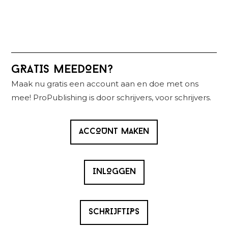
Primaire
GRATIS MEEDOEN?
Sidebar
Maak nu gratis een account aan en doe met ons
mee! ProPublishing is door schrijvers, voor schrijvers.
ACCOUNT MAKEN
INLOGGEN
SCHRIJFTIPS