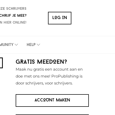
nze schrijvers
chrijf je mee?
LOG IN
n hier online!
munity
Help
Primaire
GRATIS MEEDOEN?
Sidebar
Maak nu gratis een account aan en
doe met ons mee! ProPublishing is
door schrijvers, voor schrijvers.
ACCOUNT MAKEN