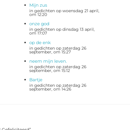
Mijn zus
in gedichten op woensdag 21 april,
om 12:20
onze god
in gedichten op dinsdag 13 april,
om 17:07
op de enk
in gedichten op zaterdag 26
september, om 15:27
neem mijn leven.
in gedichten op zaterdag 26
september, om 15:12
Bartje
in gedichten op zaterdag 26
september, om 14:26
 Gefeliciteerd
”