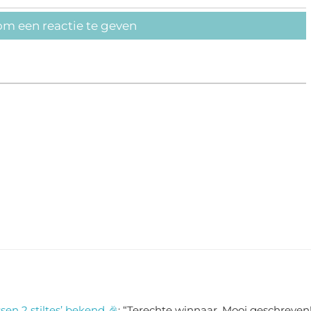
om een reactie te geven
sen 2 stiltes’ bekend 🎉
: “
Terechte winnaar. Mooi geschreven!