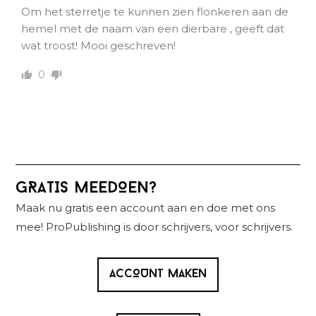
Om het sterretje te kunnen zien flonkeren aan de
hemel met de naam van een dierbare , geeft dat
wat troost! Mooi geschreven!
0
Primaire
GRATIS MEEDOEN?
Sidebar
Maak nu gratis een account aan en doe met ons
mee! ProPublishing is door schrijvers, voor schrijvers.
ACCOUNT MAKEN