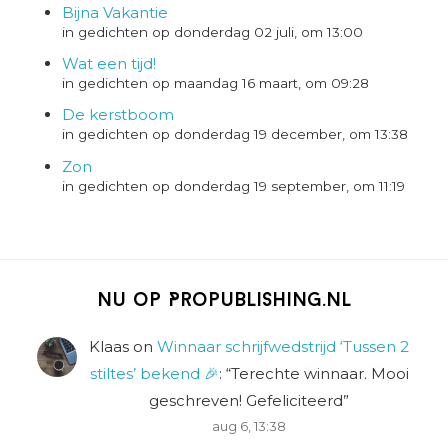
Bijna Vakantie
in gedichten op donderdag 02 juli, om 13:00
Wat een tijd!
in gedichten op maandag 16 maart, om 09:28
De kerstboom
in gedichten op donderdag 19 december, om 13:38
Zon
in gedichten op donderdag 19 september, om 11:19
Nu op Propublishing.nl
Klaas
on
Winnaar schrijfwedstrijd ‘Tussen 2
stiltes’ bekend 🎉
: “
Terechte winnaar. Mooi
geschreven! Gefeliciteerd
”
aug 6, 13:38