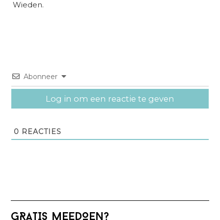
Wieden.
Abonneer
Log in om een reactie te geven
0
REACTIES
Primaire
GRATIS MEEDOEN?