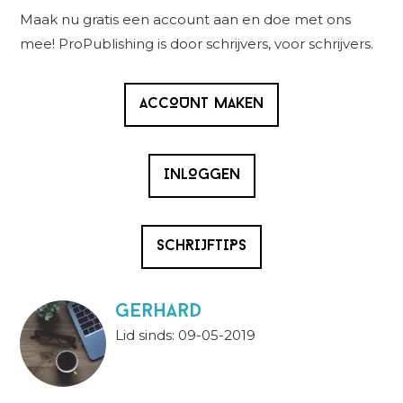
Sidebar
Maak nu gratis een account aan en doe met ons
mee! ProPublishing is door schrijvers, voor schrijvers.
ACCOUNT MAKEN
INLOGGEN
SCHRIJFTIPS
Gerhard
Lid sinds: 09-05-2019