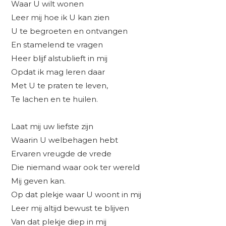
Waar U wilt wonen
Leer mij hoe ik U kan zien
U te begroeten en ontvangen
En stamelend te vragen
Heer blijf alstublieft in mij
Opdat ik mag leren daar
Met U te praten te leven,
Te lachen en te huilen.
Laat mij uw liefste zijn
Waarin U welbehagen hebt
Ervaren vreugde de vrede
Die niemand waar ook ter wereld
Mij geven kan.
Op dat plekje waar U woont in mij
Leer mij altijd bewust te blijven
Van dat plekje diep in mij