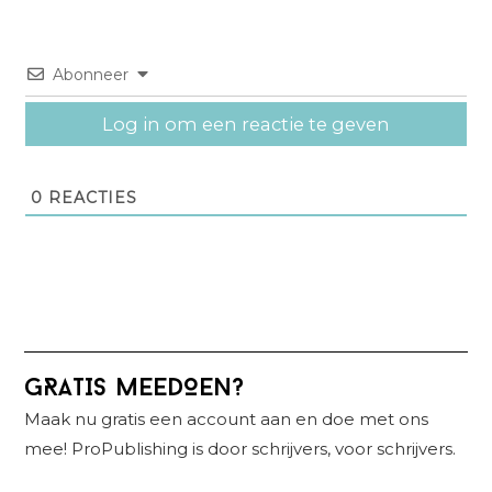
Abonneer
Log in om een reactie te geven
0
REACTIES
Primaire
GRATIS MEEDOEN?
Sidebar
Maak nu gratis een account aan en doe met ons
mee! ProPublishing is door schrijvers, voor schrijvers.