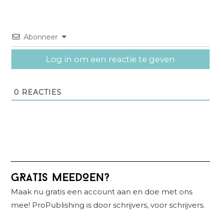
Abonneer
Log in om een reactie te geven
0
REACTIES
Primaire
GRATIS MEEDOEN?
Sidebar
Maak nu gratis een account aan en doe met ons
mee! ProPublishing is door schrijvers, voor schrijvers.