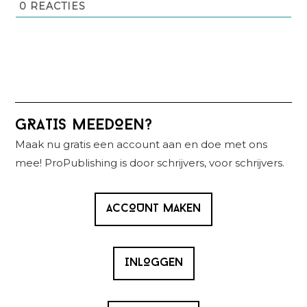
0
REACTIES
Primaire
GRATIS MEEDOEN?
Sidebar
Maak nu gratis een account aan en doe met ons
mee! ProPublishing is door schrijvers, voor schrijvers.
ACCOUNT MAKEN
INLOGGEN