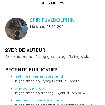
SCHRIJFTIPS
spiritualdolphin
Lid sinds: 23-12-2021
Over de auteur
Deze auteur heeft nog geen biografie ingevuld.
Recente Publicaties
niet meer vanzelfsprekend
in gedichten op vrijdag 19 februari, om 17:17
why do we know
in gedichten op dinsdag 06 januari, om 00:45
handen schrijven woorden
in gedichten op zaterdag 06 december, om 18:14