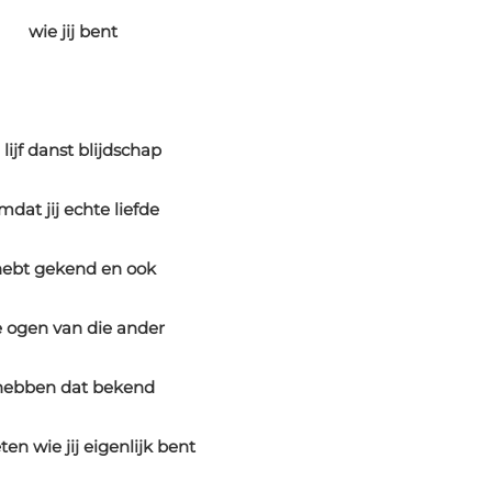
wie jij bent
 lijf danst blijdschap
mdat jij echte liefde
ebt gekend en ook
 ogen van die ander
hebben dat bekend
en wie jij eigenlijk bent