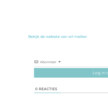
Bekijk de website van wil melker
Abonneer
Log in 
0
REACTIES