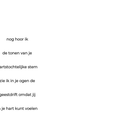
nog hoor ik
de tonen van je
artstochtelijke stem
zie ik in je ogen de
geestdrift omdat jij
n je hart kunt voelen