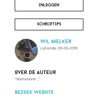
INLOGGEN
SCHRIJFTIPS
wil melker
Lid sinds: 09-05-2019
Over de auteur
"Voorwoord …"
BezOek website