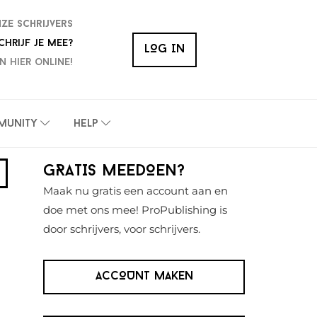
nze schrijvers
chrijf je mee?
LOG IN
n hier online!
munity
Help
Primaire
GRATIS MEEDOEN?
Sidebar
Maak nu gratis een account aan en
doe met ons mee! ProPublishing is
door schrijvers, voor schrijvers.
ACCOUNT MAKEN