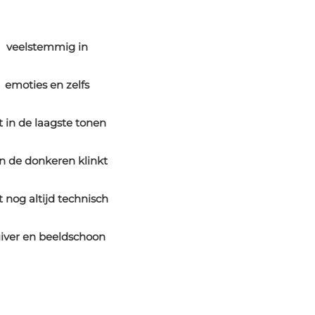
veelstemmig in
emoties en zelfs
t in de laagste tonen
n de donkeren klinkt
t nog altijd technisch
iver en beeldschoon