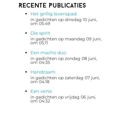
Recente Publicaties
Het grillig levenspad
in gedichten op dinsdag 10 juni,
om 05:49
Die spirit
in gedichten op maandag 09 juni,
om 05:11
Een macho duo
in gedichten op zondag 08 juni,
om 04:35
Handzaam
in gedichten op zaterdag 07 juni,
om 04:18
Een verte
in gedichten op vrijdag 06 juni,
om 04:32