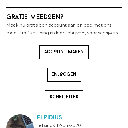
Primaire
GRATIS MEEDOEN?
Sidebar
Maak nu gratis een account aan en doe met ons
mee! ProPublishing is door schrijvers, voor schrijvers.
ACCOUNT MAKEN
INLOGGEN
SCHRIJFTIPS
Elpidius
Lid sinds: 12-04-2020