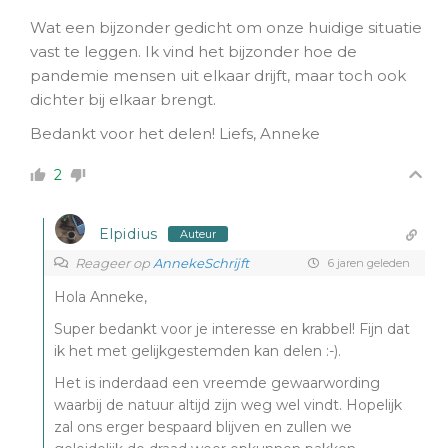
Wat een bijzonder gedicht om onze huidige situatie
vast te leggen. Ik vind het bijzonder hoe de
pandemie mensen uit elkaar drijft, maar toch ook
dichter bij elkaar brengt.
Bedankt voor het delen! Liefs, Anneke
2
Elpidius
Auteur
Reageer op
AnnekeSchrijft
6 jaren geleden
Hola Anneke,
Super bedankt voor je interesse en krabbel! Fijn dat
ik het met gelijkgestemden kan delen :-).
Het is inderdaad een vreemde gewaarwording
waarbij de natuur altijd zijn weg wel vindt. Hopelijk
zal ons erger bespaard blijven en zullen we